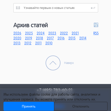
Архив статей
2026
2025
2024
2023
2022
2021
RSS
2020
2019
2018
2017
2016
2015
2014
2013
2012
2011
2010
Наверх
+7 (495) 783-60-21
Мы используем файлы cookie для работы сайта, аналитики и
+7 (495) 055-73-84
улучшения сервиса. Вы можете принять или отклонить их.
Принять
Отклонить
info@netcat.ru