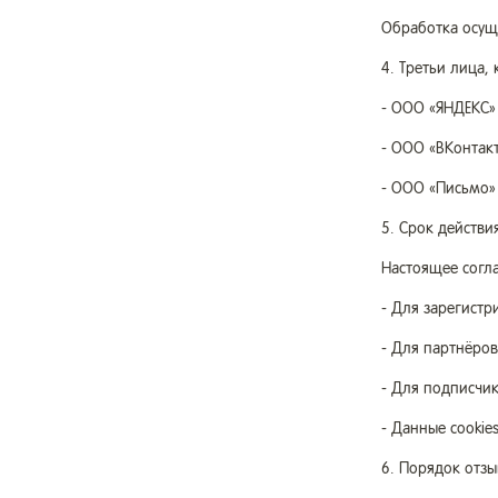
Обработка осуще
4. Третьи лица,
- ООО «ЯНДЕКС» 
- ООО «ВКонтакт
- ООО «Письмо» 
5. Срок действи
Настоящее согла
- Для зарегистр
- Для партнёров
- Для подписчик
- Данные cookies
6. Порядок отзы