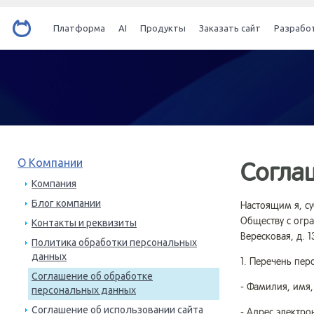
Платформа
AI
Продукты
Заказать сайт
Разрабо
О Компании
Согла
Компания
Блог компании
Настоящим я, су
Обществу с огра
Контакты и реквизиты
Вересковая, д. 
Политика обработки персональных
данных
1. Перечень пер
Соглашение об обработке
- Фамилия, имя,
персональных данных
Соглашение об использовании сайта
- Адрес электро