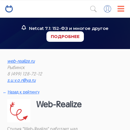
Netcat 7.1: 152-ФЗ и многое другое
ПОДРОБНЕЕ
web-realize.ru
Рыбинск
8 (499) 128-72-12
s.u.v.o.r@ya.ru
←
Назад к рейтингу
Web-Realize
Студия "Web-Realize" работает над