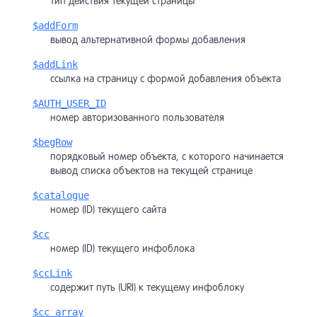
тип действия текущей страницы
$addForm
вывод альтернативной формы добавления
$addLink
ссылка на страницу с формой добавления объекта
$AUTH_USER_ID
номер авторизованного пользователя
$begRow
порядковый номер объекта, с которого начинается
вывод списка объектов на текущей странице
$catalogue
номер (ID) текущего сайта
$cc
номер (ID) текущего инфоблока
$ccLink
содержит путь (URI) к текущему инфоблоку
$cc_array