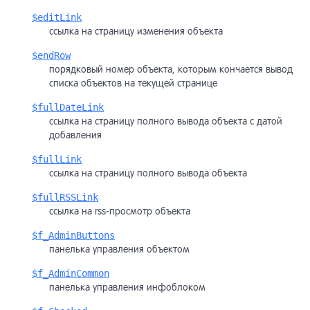
$editLink
ссылка на страницу изменения объекта
$endRow
порядковый номер объекта, которым кончается вывод
списка объектов на текущей странице
$fullDateLink
ссылка на страницу полного вывода объекта с датой
добавления
$fullLink
ссылка на страницу полного вывода объекта
$fullRSSLink
ссылка на rss-просмотр объекта
$f_AdminButtons
панелька управления объектом
$f_AdminCommon
панелька управления инфоблоком