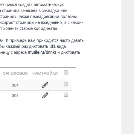
еет смысл создать автоматическую
а страница занесена в закладки или
страницу. Также переадресации полезны
сируют страницы не ежедневно, а с какой-
т хранить старые координаты.
». К примеру, вам приходится часто давать
обы каждый раз диктовать URL вида
аницу с адреса
mysite.ru/drinks
и диктовать