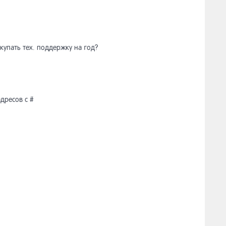
окупать тех. поддержку на год?
дресов с #