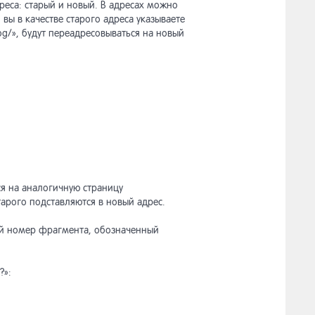
еса: старый и новый. В адресах можно
 вы в качестве старого адреса указываете
alog/», будут переадресовываться на новый
я на аналогичную страницу
 старого подставляются в новый адрес.
ый номер фрагмента, обозначенный
?»: