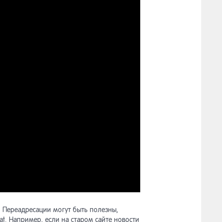
. Переадресации могут быть полезны,
at. Например, если на старом сайте новости