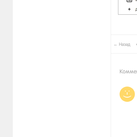
← Назад
Комме