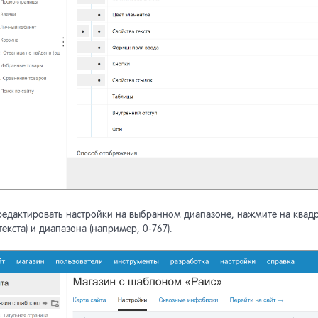
редактировать настройки на выбранном диапазоне, нажмите на квадр
текста) и диапазона (например, 0-767).