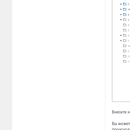
Внесите 
Вы может
происходи