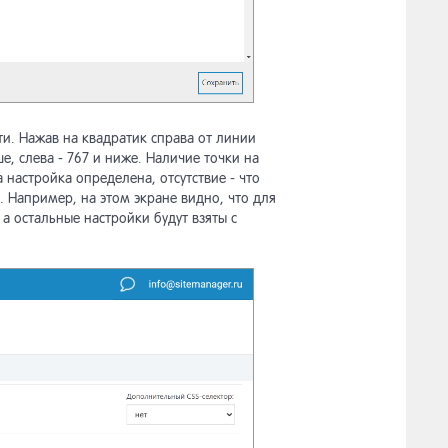
ти. Нажав на квадратик справа от линии
е, слева - 767 и ниже. Наличие точки на
 настройка определена, отсутствие - что
. Например, на этом экране видно, что для
а остальные настройки будут взяты с