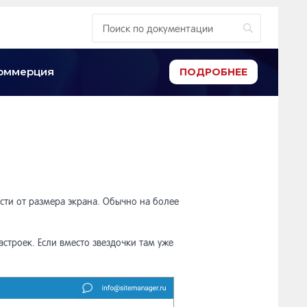
-коммерция
ПОДРОБНЕЕ
ти от размера экрана. Обычно на более
астроек. Если вместо звездочки там уже