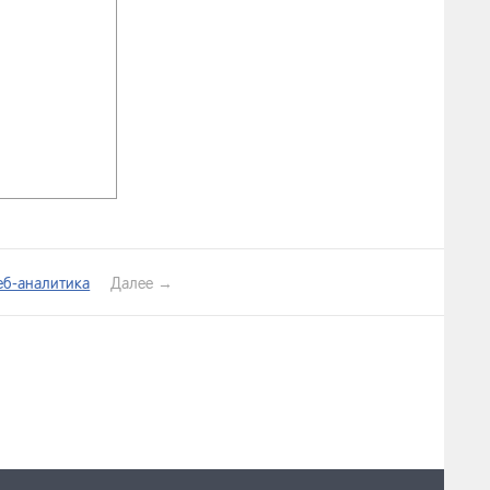
еб-аналитика
Далее →