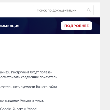
-коммерция
ПОДРОБНЕЕ
шинах. Инструмент будет полезен
росматривать следующие показатели:
оказатель цитируемости Вашего сайта
вых машинах России и мира.
oogle, Яндекс и Yahoo!