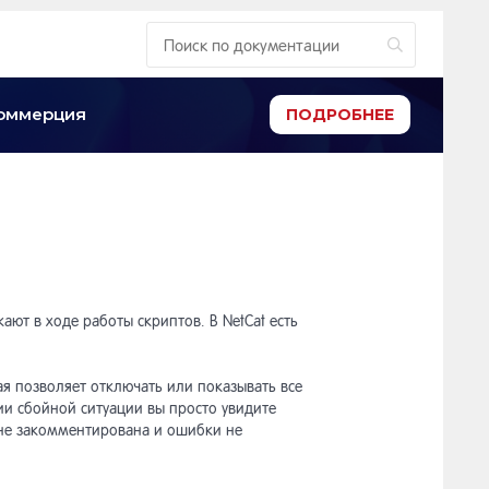
-коммерция
ПОДРОБНЕЕ
ают в ходе работы скриптов. В NetCat есть
ая позволяет отключать или показывать все
и сбойной ситуации вы просто увидите
 не закомментирована и ошибки не