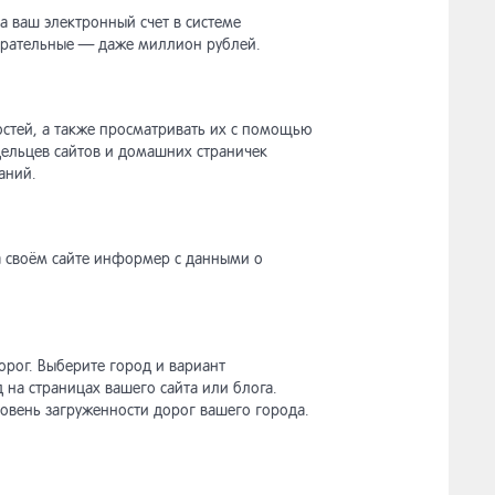
а ваш электронный счет в системе
старательные — даже миллион рублей.
остей, а также просматривать их с помощью
дельцев сайтов и домашних страничек
аний.
а своём сайте информер с данными о
орог. Выберите город и вариант
на страницах вашего сайта или блога.
ровень загруженности дорог вашего города.