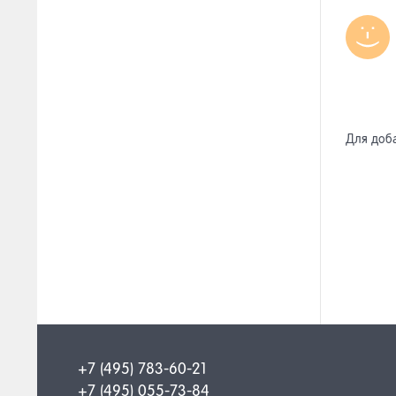
Для доб
+7 (495) 783-60-21
+7 (495) 055-73-84