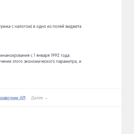
сумма с налогом) в одно из полей виджета
нансирования с 1 января 1992 года.
чение этого экономического параметра, и
правочник API
Далее →