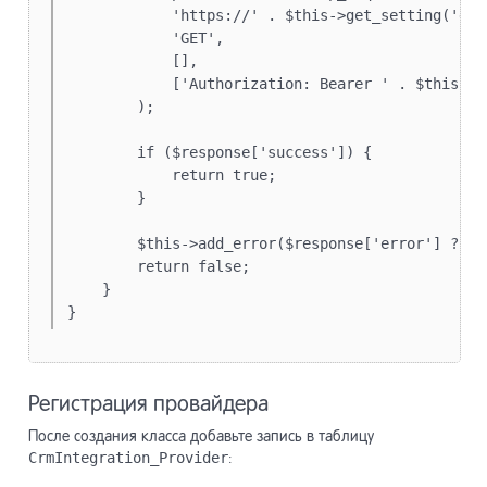
            'https://' . $this->get_setting('dom
            'GET',

            [],

            ['Authorization: Bearer ' . $this->g
        );

        if ($response['success']) {

            return true;

        }

        $this->add_error($response['error'] ?? '
        return false;

    }

}
Регистрация провайдера
После создания класса добавьте запись в таблицу
CrmIntegration_Provider
: