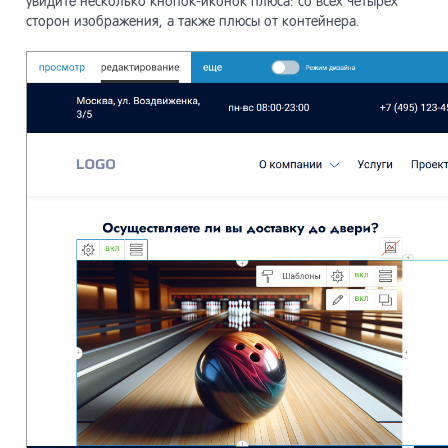
увидите несколько кнопок-иконок плюса: со всех четырех
сторон изображения, а также плюсы от контейнера.