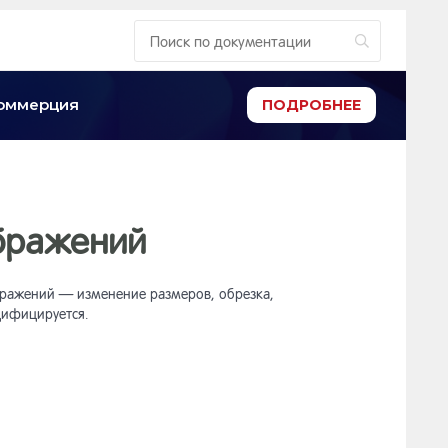
-коммерция
ПОДРОБНЕЕ
ображений
ражений — изменение размеров, обрезка,
дифицируется.