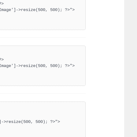
>

mage']->resize(500, 500); ?>">

>

mage']->resize(500, 500); ?>">

->resize(500, 500); ?>">
