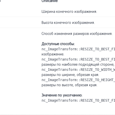
р
Описание
Ширина конечного изображения.
Высота конечного изображения.
Способ изменения размеров изображения.
Доступные способы:
nc_ImageTransform::RESIZE_TO_BEST_F
изображение.
nc_ImageTransform::RESIZE_TO_BEST_F
размеры по наиболее подходящей стороне, 
nc_ImageTransform::RESIZE_TO_WIDTH_
размеры по ширине, обрезая края.
nc_ImageTransform::RESIZE_TO_HEIGHT
размеры по высоте, обрезая края.
Значение по умолчанию:
nc_ImageTransform::RESIZE_TO_BEST_F