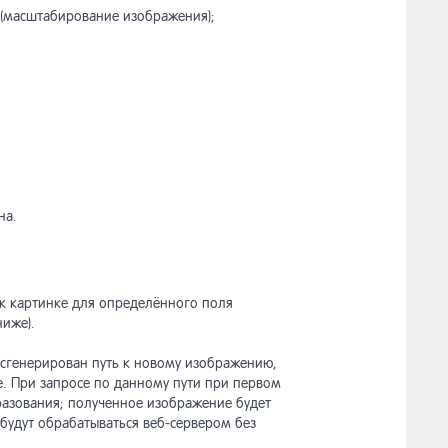
 (масштабирование изображения);
на.
ь к картинке для определённого поля
иже).
 сгенерирован путь к новому изображению,
. При запросе по данному пути при первом
разования; полученное изображение будет
будут обрабатываться веб-сервером без